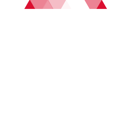
总结：
综上所述，多多28引领数字娱乐新体验打造智能互动与趣味
玩法全新升级的过程，是技术与内容深度融合的结果。从智
能互动到趣味玩法，从技术升级到生态建设，每一个方面都
体现出平台在数字娱乐领域的持续创新能力与发展潜力。这
种全方位的升级，使其在行业中形成了更具竞争力的体验优
势。
未来，随着技术不断进步与用户需求持续变化，多多28有望
进一步拓展数字娱乐的边界，推动更加智能化、多元化与个
性化的发展方向。在不断优化体验的同时，也将持续构建更
加开放、安全与可持续的数字娱乐生态体系。