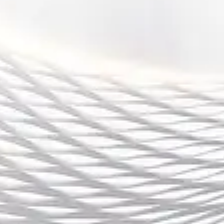
析其流行背后的
比甲联赛留洋
素
引
7