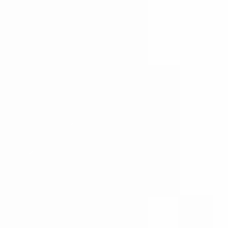
公司配备先进的设施和设备，
展，倡导健康、积极的生活方
作为一家有社会责任感的企业
续提升服务质量，致力于为客