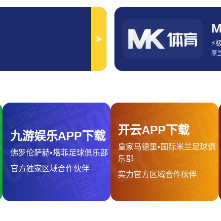
赛事赛程管理
职业体育联赛运
事提供科学的赛程规划和管
提供职业体育联赛的策划
理服务。
及运营服务。
宝集团
部位于禹州市。我们是一家专注于创新产品和高品质服务的公司
拥有一支专业的团队，具备丰富的经验和专业技能，能够为客