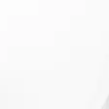
球员奖揭晓新星崛起展现未来足坛
无限可能与荣耀同行
2026-07-23 17:07:57