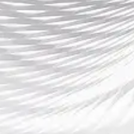
困境与未来重塑
足球赔率今日
机
1
更多案例内容