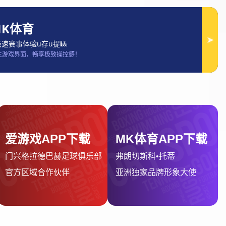
营
体育赛事奖励策划
、推广
设计赛事奖杯、奖牌、奖金及奖
收集
励分配方案。
，致力于为客户提供卓越的
户提供定制化的培训和服