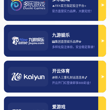
在数字经济蓬勃发展的时代背景下，线上娱乐竞技行业迎来
了前所未有的机遇与挑战。作为行业中的创新力量，
entity["organization","168棋牌","online gaming
platform"]以“安全、公平、专业、创新”为核心理念，全面
构建高标准的技术体系与运营模式，致力于打造值得信赖的
线上娱乐竞技新体验平台。平台不仅通过先进的安全防护技
术与公平机制保障用户权益，还通过多元化产品体系、优质
服务体验以及行业前瞻布局，引领线上娱乐竞技行业向规范
化、智能化、品牌化方向发展。本文将从安全技术体系、公
开公平机制、用户体验升级以及行业生态构建四个方面，深
入阐述168棋牌如何打造安全公平的线上娱乐竞技新体验平
台，并在激烈的市场竞争中树立行业标杆，推动整体产业实
现高质量发展。
1、筑牢安全防线
在互联网环境日益复杂的背景下，安全是线上娱乐竞技平台
发展的生命线。168棋牌从底层架构入手，构建多层次信息
安全防护体系，采用高强度数据加密技术，对用户账户信