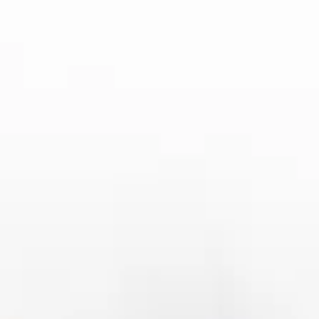
用户为中心的运营理念，使168棋牌在提升竞技体验的同
时，也构建了富有活力的线上娱乐社区。
4、引领行业趋势
面对行业规范化与智能化的发展趋势，168棋牌主动拥抱技
术变革，积极探索大数据、人工智能等前沿技术在平台运营
中的应用。通过数据分析优化用户匹配机制与内容推荐体
系，提升平台整体效率与精准度。
平台注重合规经营与责任建设，严格遵循相关法律法规要
求，强化用户实名验证与理性娱乐提示机制，倡导健康、理
性的娱乐理念，为行业树立良好示范。
在品牌建设方面，168棋牌通过持续优化产品品质与服务标
准，打造具有辨识度与信赖度的品牌形象。通过线上线下多
维度推广与合作，不断扩大影响力，增强市场竞争力。
同时，平台积极构建开放合作生态，与技术服务商、内容创