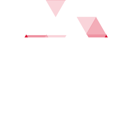
教练战术和战局调整也是排名变化的重要因素，如拜仁主帅
文森特·康帕尼对球队打法的成功调整被认为是拜仁持续高效
表现的重要原因之一。citeturn0news40
此外，赛程安排、赛季中关键比赛的结果、以及欧洲赛场多
线作战压力，也可能对联赛积分榜产生联动影响。例如球队
在欧冠赛场的表现可能导致体能分配紧张，进而影响联赛战
绩。citeturn0news34
总结：
综观2026赛季德甲积分榜最新排名，可以明显看出联赛呈现
出明显的阶层分化。拜仁慕尼黑凭借稳定的胜利表现和强大
的整体实力遥遥领先，而多特蒙德和其他中上游球队则在争
夺欧战席位上展开激烈竞争，中下游球队则在为保级而战。
这种多层次的竞争格局使得德甲联赛不仅在冠军争夺上充满
看点，在积分榜不同位置的排位竞争也同样精彩纷呈。