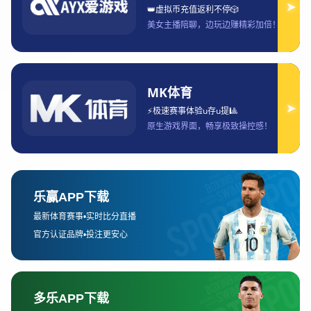
随着互联网技术的发展，在线观看成为了现代人观看世俱杯
的主要途径之一。在2025年世俱杯期间，主要的在线观看平
台将包括一些知名的电视台和网络视频服务商。电视平台如
CCTV5、ESPN等，都是中国和海外观众观看赛事的首选平
台。
对于国内观众来说，CCTV5无疑是一个重要的电视平台。通
过传统的电视信号，CCTV5可以覆盖全国各地，确保每一个
角落的足球迷都能通过卫星电视直播观看到赛事。除此之
外，CCTV还会通过其网络平台，如央视网和CCTV体育频道
的在线直播，提供高清视频观看，这对没有电视机的观众非
常友好。
在海外，ESPN和FOX Sports等电视平台也是观众的常见选
择。这些平台的体育频道将会为观众提供全程直播，并且具
有专业的解说团队和丰富的赛事分析内容。如果你在北美地
区，ESPN Plus的网络直播服务也是一种很好的选择，尤其
是通过其提供的体育内容，不仅能观看世俱杯，还能享受其