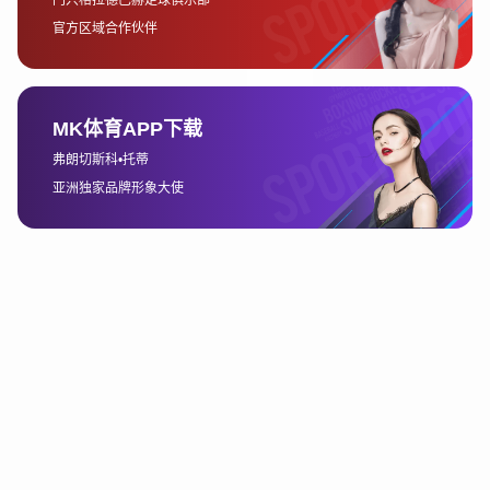
注于体育赛事的流媒体平台，它提供了包括足球、网球、篮
球等多个体育项目的直播服务，用户可以通过智能手机、平
板或电脑实时观看世俱杯赛事。
3、利用VPN突破地区限制
虽然大多数平台提供全球观看服务，但在一些地区可能存在
赛事直播的地理限制问题。如果您身处某个限制观看世俱杯
的地区，VPN（虚拟专用网络）可以成为您突破限制、顺利
观看赛事的重要工具。
VPN可以帮助用户隐藏真实IP地址，并通过连接其他国家的
服务器来访问被屏蔽的内容。对于2025年世俱杯，使用VPN
的观众可以通过选择一个拥有赛事播放权的国家的服务器，
绕过地理限制，顺利观看比赛。
需要注意的是，选择可靠的VPN服务至关重要。
ExpressVPN、NordVPN和CyberGhost等服务商提供了高
速、稳定的连接和强大的解锁功能，这将帮助用户轻松访问
被限制的直播平台。如果你在国外或某些不支持世俱杯直播