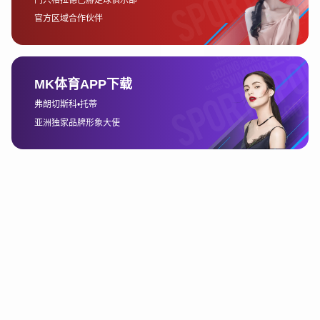
意味着接下来的几局中，庄家仍然具有优势。
当然，利用统计数据来预测下一局的结果并不一定能保证
100%的准确性，但通过长期观察，玩家可以在一定程度上提
高自己的决策能力，做出更加合理的投注选择。
4、资金管理与心态调整
在任何博彩游戏中，资金管理都是至关重要的。合理的资金
管理不仅可以帮助玩家避免过度亏损，还能确保玩家在游戏
中保持较长时间的娱乐体验。玩家应该设置明确的预算，并
严格遵守，不要在连续的失败后盲目加注。
一种常见的资金管理方法是设定每日、每周的输赢限制。如
果达到预设的亏损额度，玩家应该及时停止游戏，避免情绪
化的决策。如果在一段时间内获胜，可以适当提高投注金
额，但仍然要保持理性，不要一味追求高回报。