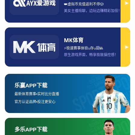
否发第三张牌。
通常情况下，牌面点数是根据实际数值计算的，2到9的牌按
照面值计算，10、J、Q、K的牌为0点，A则算作1点。两张
牌的点数相加超过9点时，只取个位数。例如，如果庄家发
了8和7点，总和是15点，最终结果为5点。游戏的胜负则由
谁的点数更接近9点决定。
了解这些基本规则后，玩家就可以开始下注，并根据实际情
况进行灵活的策略调整。然而，仅仅了解规则远远不够，掌
握更多的技巧和策略才能在游戏中获得更好的表现。
2、合理的投注策略
在AG百家乐中，最重要的策略之一就是投注策略。由于百家
乐的结果主要由牌面点数决定，无法预测具体的结果，因此
合理的投注可以帮助玩家降低风险，提高盈利的机会。最常
见的投注方式是选择庄家或闲家。
一般来说，投注庄家的概率略高于闲家，因此一些玩家更倾