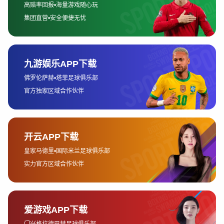
向于选择庄家。但需要注意的是，庄家的投注通常会被收取
5%的佣金，因此即使庄家胜率稍高，从长远来看，庄家的收
益也会受到佣金的影响。因此，在选择庄家或闲家时，玩家
需要考虑这些细节。
另外，虽然有些玩家倾向于投注和局（即庄家和闲家的点数
相同），但和局的概率较低，投注和局的回报很高，但风险
也相对较大。因此，初学者建议避免频繁投注和局，而是选
择更加稳定的庄家或闲家进行投注。
3、利用统计数据做出决策
在AG百家乐中，统计数据和趋势分析可以为玩家提供一定的
参考依据。虽然每一局的结果是独立的，但一些玩家通过观
察历史记录，试图从中找出规律。这些数据通常包括过去的
庄家和闲家的胜负记录、和局的出现频率等。
例如，玩家可以查看最近几局的游戏结果，看看是庄家更胜
一筹还是闲家频频获胜。基于这些信息，玩家可以适当调整
自己的投注策略。如果出现了一段时间的“庄家连胜”，可能