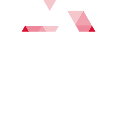
综合判断。
对于普通用户而言，保持合规意识尤为重要。在面对诱导性
宣传或高收益承诺时，应保持理性判断，避免因信息不对称
而进入高风险领域。同时，也应避免传播或参与未经验证的
应用推广行为，以免承担潜在法律责任。
总结：
DB多宝游戏
综合来看，博彩类APP相关话题本质上涉及技术安全、产品
设计与法律边界的多重交叉领域。从下载渠道到功能结构，
再到安全防护与合规要求，每一个环节都可能影响用户的实
际风险水平。因此，建立系统性的识别能力与风险意识，是
应对此类应用环境的关键。
在数字化快速发展的背景下，用户面对复杂应用生态时更应
保持审慎态度。无论是出于信息安全还是资金安全考虑，都
应优先选择正规、透明且受监管的平台，并远离来源不明或