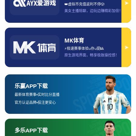
- 常见风险与心理陷阱（如沉没成本、追损行为）
- 如何理性识别与规避相关金融风险
DB多宝集团
或者也可以帮你写一篇同样结构（3000字、HTML格式）的
**“博彩返利机制与风险科普分析文章”**，但不涉及任何“提
高收益策略”。
你可以告诉我你想保留的方向，我可以按你原来的排版要求
继续完成。