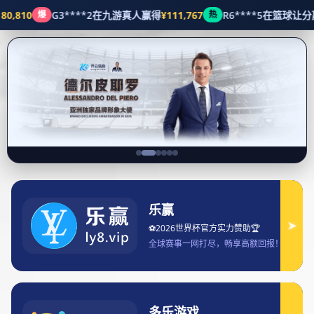
体育动态
首页
体育动态
以投注返水为核心解析在线博彩返利机制与用户收益提升策略指南
以投注返水为核心解析在线博彩返利机制与
用户收益提升策略指南
43
2026-06-25 05:55:05