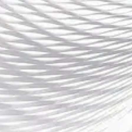
加入DB多宝游戏
导航
认识DB多宝集团
项目展示
体育动态
体育种类
加入DB多宝游戏
网站地图
SiteMap
订阅我们的邮箱.