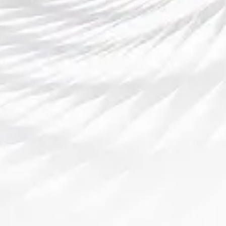
订阅邮箱以获取最新咨询和优惠哦!
Enter your E-mail
9001
ISO
13594780001
starved@msn.com