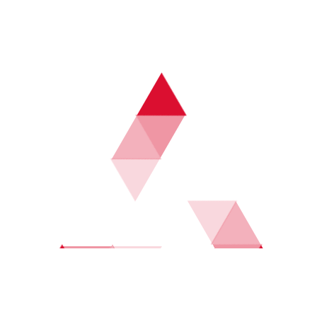
顺发体育不仅关注产业发展和人才培养，也致力于提升社会
体育参与度和全民健身意识。公司通过举办大型赛事、社区
体育活动及公益项目，推动体育文化的普及和传播。
在社会责任方面，顺发体育积极参与体育公益事业，支持偏
远地区青少年体育教育，推动社会公平与健康发展，为体育
产业注入了积极的社会价值。
同时，顺发体育通过文化创新，将体育精神与社会文化结
合，打造独特的品牌文化。通过赛事、活动及媒体传播，将
积极向上的体育文化传递给公众，提升了行业影响力和社会
认同感。
这种社会影响力和文化推广策略，不仅增强了顺发体育的品
牌价值，也推动了体育产业在社会层面实现更深远的影响，
为未来体育发展奠定了坚实基础。
总结：