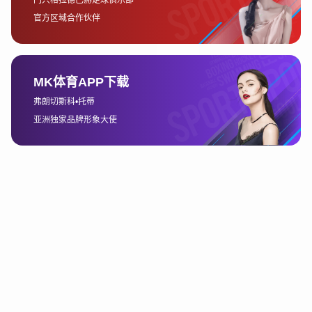
在体育精神的传播方面，开博体育强调团队合作、坚韧不拔
和公平竞争等核心价值观。通过人物故事、纪录片和专题报
道，用户能够感受到体育所承载的人文精神和社会意义，从
而增强对体育文化的认同感。
同时，开博体育积极探索体育与艺术、教育、公益的结合。
通过线上线下活动、文化讲座和互动赛事，不仅让体育成为
观赏的对象，更成为社会文化交流的重要载体，推动体育文
化的多元化发展。
3、竞技精彩直观展现
开博体育在竞技呈现上追求视觉冲击力与战术解析相结合。
高清直播、慢动作回放和多角度镜头切换，让用户能够细致
观察每一次精彩进球、关键防守和战术布置，从而获得身临
其境的观赛体验。
同时，开博体育注重数据分析与竞技策略的结合。通过运动
员表现数据、球队战术统计和历史对比，用户可以深入理解