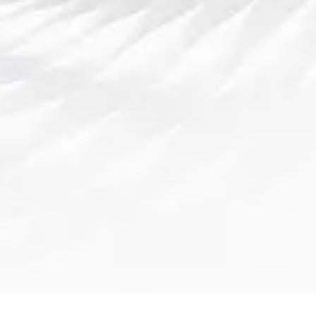
四季体育引领健康生活方式全面提升全民运动热
情
2026-05-14 13:36:00
海博体育引领智慧运动潮流全面升级多元化观赛
互动体验创新服务