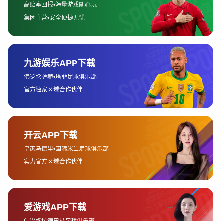
赛事，开博体育都能快速提供详细赛程、比分和球员表现等
信息，让用户第一时间掌握最新动态。
此外，开博体育还注重资讯的深度和专业性。通过专家分
析、赛前预测以及战术解析，用户不仅能了解比赛结果，还
能理解比赛背后的策略和球队布局，从而获得更丰富的观赛
体验。
平台在信息呈现方式上也做了创新。例如，通过多媒体直
播、数据可视化和互动评论功能，让赛事资讯不仅是文字或
数据的堆砌，更是生动直观、易于理解的体验，极大提升了
用户的参与感和互动性。
2、体育文化深度挖掘
体育不仅是竞技的较量，更是一种文化的体现。开博体育通
过多角度报道和专题策划，将体育文化内涵传递给广大用
户。从历史经典赛事到现代体育发展趋势，平台均有系统整
理和深度解读。